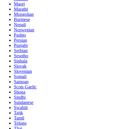
Maori
Marathi
Mongolian
Burmese
Nepali
Norwegian
Pashto
Persian
Punjabi
Serbian
Sesotho
Sinhala
Slovak
Slovenian
Somali
Samoan
Scots Gaelic
Shona
Sindhi
Sundanese
Swahili
Tajik
Tamil
Telugu
Thai