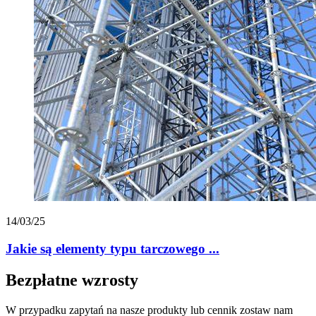
14/03/25
Jakie są elementy typu tarczowego ...
Bezpłatne wzrosty
W przypadku zapytań na nasze produkty lub cennik zostaw nam