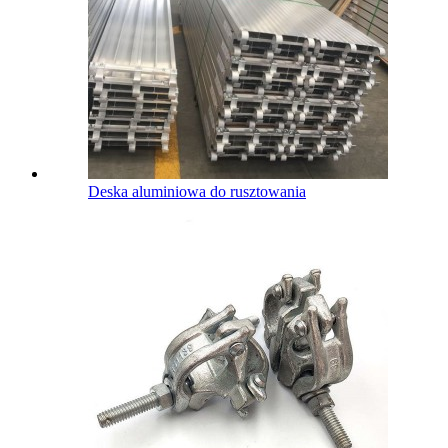
Deska aluminiowa do rusztowania