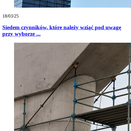
18/03/25
Siedem czynników, które należy wziąć pod uwagę
przy wyborze ...