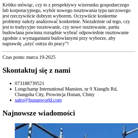
Krótko mówiąc, czy to z perspektywy wizerunku gospodarczego
lub korporacyjnego, wybór nowego rusztowania typu tarczowego
jest rzeczywiście dobrym wyborem. Oczywiście konkretne
problemy należy analizować konkretnie. Niezależnie od tego, czy
jest to tradycyjne rusztowanie, czy nowe rusztowanie, partia
budowlana powinna rozsądnie wybrać odpowiednie rusztowanie
zgodnie z wymaganiami budowlanymi przy wyborze, aby
naprawdę „użyć ostrza do pracy”!
Czas postu: marca 19-2025
Skontaktuj się z nami
073188739521
Longchamp International Mansion, nr 9 Xiangfu Rd,
Changsha City, Prowincja Hunan, Chiny
sales@hunanworld.com
Najnowsze wiadomości