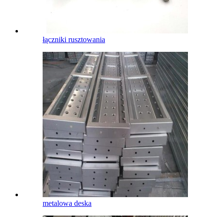
łączniki rusztowania
metalowa deska