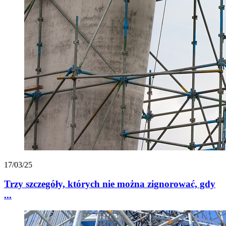
17/03/25
Trzy szczegóły, których nie można zignorować, gdy
...