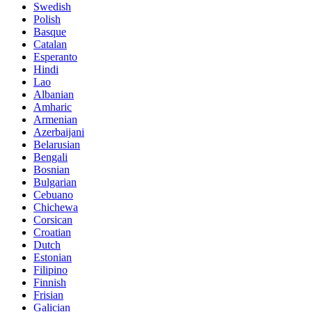
Swedish
Polish
Basque
Catalan
Esperanto
Hindi
Lao
Albanian
Amharic
Armenian
Azerbaijani
Belarusian
Bengali
Bosnian
Bulgarian
Cebuano
Chichewa
Corsican
Croatian
Dutch
Estonian
Filipino
Finnish
Frisian
Galician