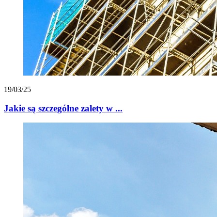
19/03/25
Jakie są szczególne zalety w ...