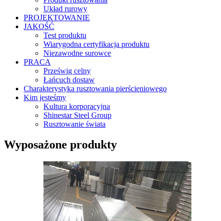
Układ rurowy
PROJEKTOWANIE
JAKOŚĆ
Test produktu
Wiarygodna certyfikacja produktu
Niezawodne surowce
PRACA
Prześwig celny
Łańcuch dostaw
Charakterystyka rusztowania pierścieniowego
Kim jesteśmy
Kultura korporacyjna
Shinestar Steel Group
Rusztowanie świata
Wyposażone produkty