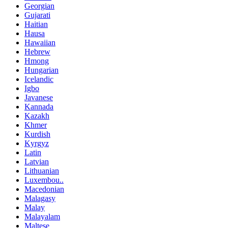
Georgian
Gujarati
Haitian
Hausa
Hawaiian
Hebrew
Hmong
Hungarian
Icelandic
Igbo
Javanese
Kannada
Kazakh
Khmer
Kurdish
Kyrgyz
Latin
Latvian
Lithuanian
Luxembou..
Macedonian
Malagasy
Malay
Malayalam
Maltese