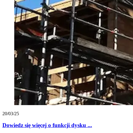
20/03/25
Dowiedz się więcej o funkcji dysku ...