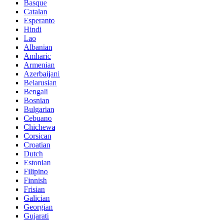
Basque
Catalan
Esperanto
Hindi
Lao
Albanian
Amharic
Armenian
Azerbaijani
Belarusian
Bengali
Bosnian
Bulgarian
Cebuano
Chichewa
Corsican
Croatian
Dutch
Estonian
Filipino
Finnish
Frisian
Galician
Georgian
Gujarati