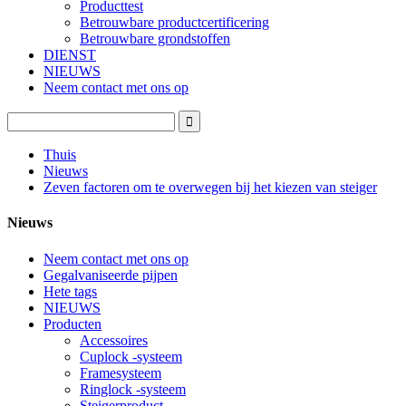
Producttest
Betrouwbare productcertificering
Betrouwbare grondstoffen
DIENST
NIEUWS
Neem contact met ons op
Thuis
Nieuws
Zeven factoren om te overwegen bij het kiezen van steiger
Nieuws
Neem contact met ons op
Gegalvaniseerde pijpen
Hete tags
NIEUWS
Producten
Accessoires
Cuplock -systeem
Framesysteem
Ringlock -systeem
Steigerproduct