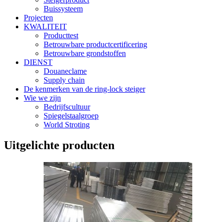
Buissysteem
Projecten
KWALITEIT
Producttest
Betrouwbare productcertificering
Betrouwbare grondstoffen
DIENST
Douaneclame
Supply chain
De kenmerken van de ring-lock steiger
Wie we zijn
Bedrijfscultuur
Spiegelstaalgroep
World Stroting
Uitgelichte producten