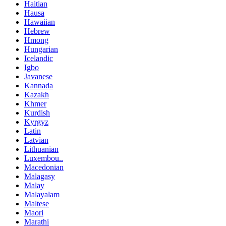
Haitian
Hausa
Hawaiian
Hebrew
Hmong
Hungarian
Icelandic
Igbo
Javanese
Kannada
Kazakh
Khmer
Kurdish
Kyrgyz
Latin
Latvian
Lithuanian
Luxembou..
Macedonian
Malagasy
Malay
Malayalam
Maltese
Maori
Marathi