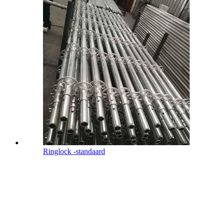
Ringlock -standaard