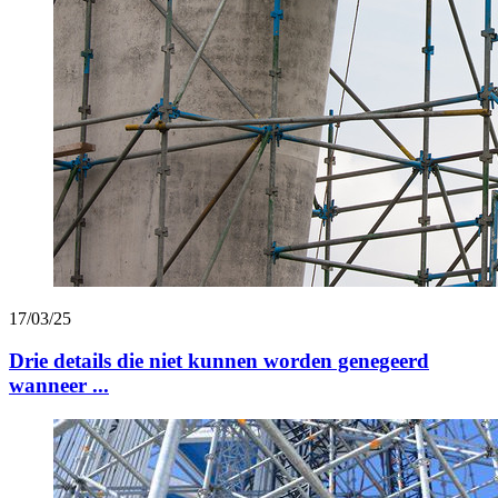
17/03/25
Drie details die niet kunnen worden genegeerd
wanneer ...