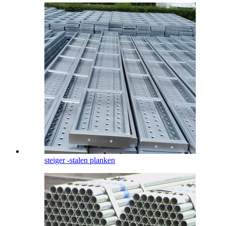
steiger -stalen planken