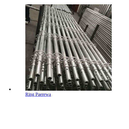
Ring Paerewa