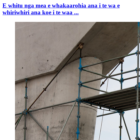
E whitu nga mea e whakaarohia ana i te wa e
whiriwhiri ana koe i te waa ...