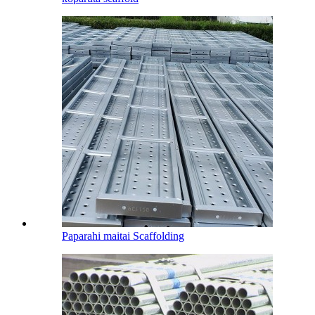
Paparahi maitai Scaffolding