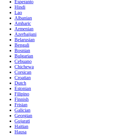
Esperanto
Hindi
Lao
Albanian
Amharic
Armenian
Azerbaijani
Belarusian
Bengali
Bosnian
Bulgarian
Cebuano
Chichewa
Corsican
Croatian
Dutch
Estonian
Filipino
Finnish
Frisian
Galician
Georgian
Gujarati
Haitian
Hausa