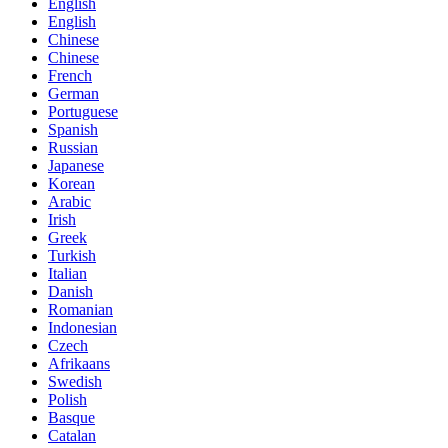
English
English
Chinese
Chinese
French
German
Portuguese
Spanish
Russian
Japanese
Korean
Arabic
Irish
Greek
Turkish
Italian
Danish
Romanian
Indonesian
Czech
Afrikaans
Swedish
Polish
Basque
Catalan