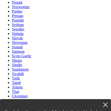
Nepali
Norwegian
Pashto
Persian
Punjabi
Serbian
Sesotho
Sinhala
Slovak
Slovenian
Somali
Samoan
Scots Gaelic
Shona
Sindhi
Sundanese
Swahili
Tajik
Tamil
Telugu
Thai
Ukrainian
Urdu
Uzbek
Vietnamese