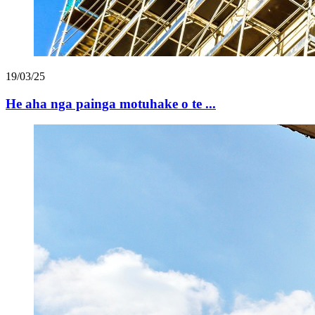
19/03/25
He aha nga painga motuhake o te ...