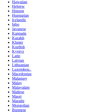
Hawaiian
Hebrew
Hmong
Hungarian
Icelandic
Igbo
Javanese
Kannada
Kazakh
Khmer
Kurdish
Kyrgyz
Latin
Latvian
Lithuanian
Luxembou..
Macedonian
Malagasy
Malay
Malayalam
Maltese
Maori
Marathi
Mongolian
Burmese