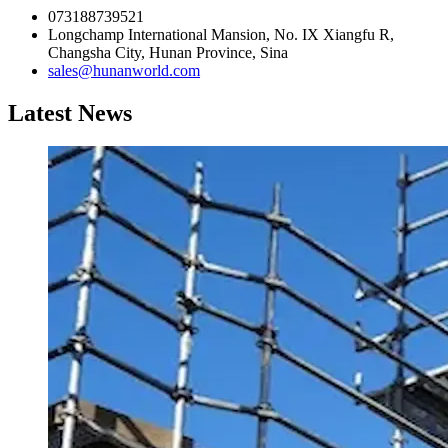
073188739521
Longchamp International Mansion, No. IX Xiangfu R,
Changsha City, Hunan Province, Sina
sales@hunanworld.com
Latest News