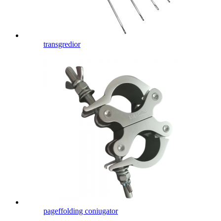
transgredior
pageffolding coniugator