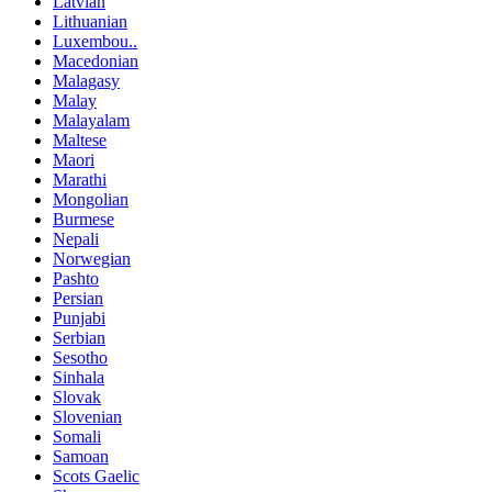
Latvian
Lithuanian
Luxembou..
Macedonian
Malagasy
Malay
Malayalam
Maltese
Maori
Marathi
Mongolian
Burmese
Nepali
Norwegian
Pashto
Persian
Punjabi
Serbian
Sesotho
Sinhala
Slovak
Slovenian
Somali
Samoan
Scots Gaelic