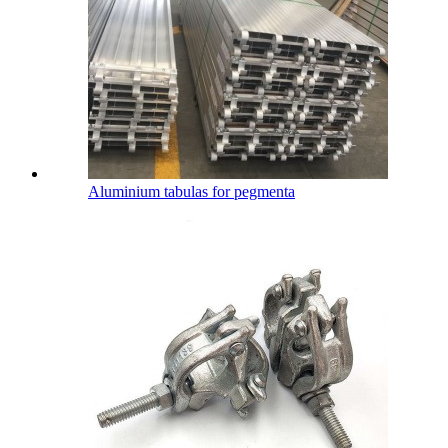
Aluminium tabulas for pegmenta