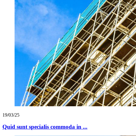
19/03/25
Quid sunt specialis commoda in ...