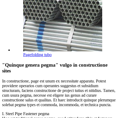
Pagefolding tubo
"Quinque genera pegma" vulgo in constructione
sites
In constructione, page est unum ex necessitate apparatu. Potest
providere operarios cum operantes suggestus et subsidium
structuram, faciens constructione de project tutius et nitidius. Tamen,
cum usura pegma, necesse est eligere ius genus ad curare
constructione salus et qualitas. Et haec introducit quinque plerumque
solebat pegma types et commoda, incommoda, et technica puncta.
I. Steel Pipe Fastener pegma