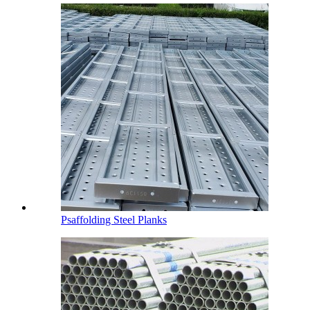
Psaffolding Steel Planks