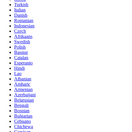
Turkish
Italian
Danish
Romanian
Indonesian
Czech
Afrikaans
Swedish
Polish
Basque
Catalan
Esperanto
Hindi
Lao
Albanian
Amharic
Armenian
Azerbaijani
Belarusian
Bengali
Bosnian
Bulgarian
Cebuano
Chichewa
Corsican