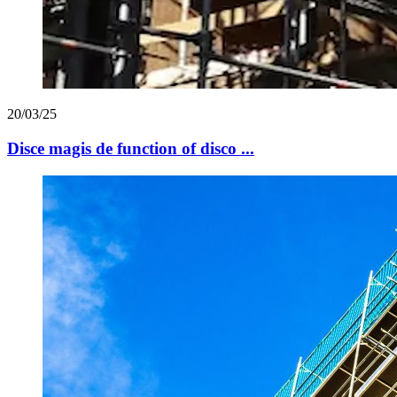
20/03/25
Disce magis de function of disco ...