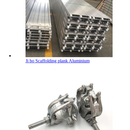
Ji bo Scaffolding plank Aluminium