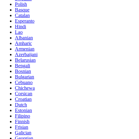
Polish
Basque
Catalan
Esperanto
Hindi
Lao
Albanian
Amharic
Armenian
Azerbaijani
Belarusian
Bengali
Bosnian
Bulgarian
Cebuano
Chichewa
Corsican
Croatian
Dutch
Estonian
Filipino
Finnish
Frisian
Galician
Georgian