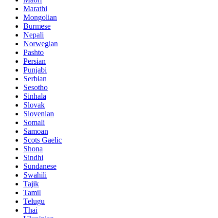
Marathi
Mongolian
Burmese
Nepali
Norwegian
Pashto
Persian
Punjabi
Serbian
Sesotho
Sinhala
Slovak
Slovenian
Somali
Samoan
Scots Gaelic
Shona
Sindhi
Sundanese
Swahili
Tajik
Tamil
Telugu
Thai