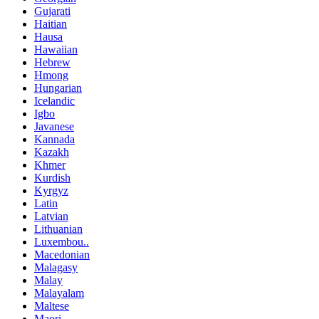
Gujarati
Haitian
Hausa
Hawaiian
Hebrew
Hmong
Hungarian
Icelandic
Igbo
Javanese
Kannada
Kazakh
Khmer
Kurdish
Kyrgyz
Latin
Latvian
Lithuanian
Luxembou..
Macedonian
Malagasy
Malay
Malayalam
Maltese
Maori