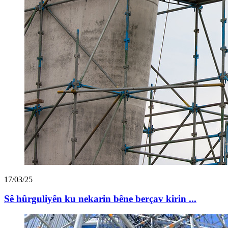
17/03/25
Sê hûrguliyên ku nekarin bêne berçav kirin ...