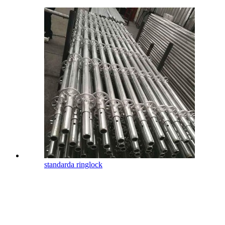
standarda ringlock