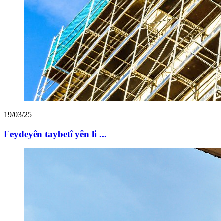
19/03/25
Feydeyên taybetî yên li ...