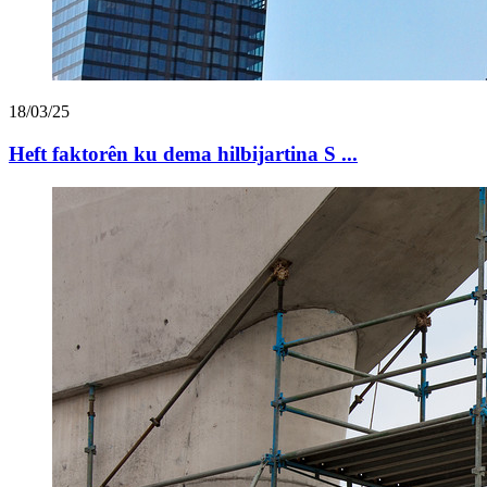
18/03/25
Heft faktorên ku dema hilbijartina S ...