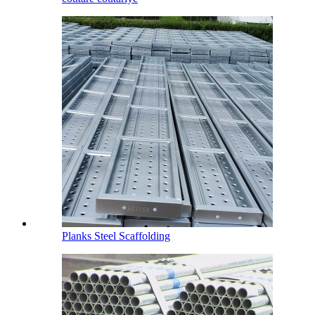
Planks Steel Scaffolding