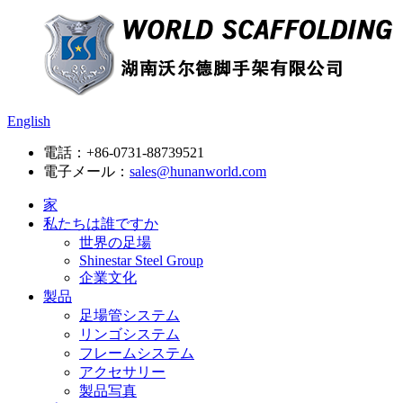
English
電話：
+86-0731-88739521
電子メール：
sales@hunanworld.com
家
私たちは誰ですか
世界の足場
Shinestar Steel Group
企業文化
製品
足場管システム
リンゴシステム
フレームシステム
アクセサリー
製品写真