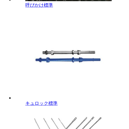
呼びかけ標準
キュロック標準