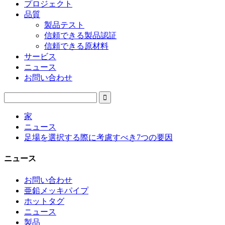
プロジェクト
品質
製品テスト
信頼できる製品認証
信頼できる原材料
サービス
ニュース
お問い合わせ
家
ニュース
足場を選択する際に考慮すべき7つの要因
ニュース
お問い合わせ
亜鉛メッキパイプ
ホットタグ
ニュース
製品