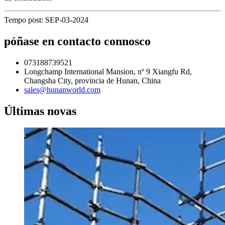
Tempo post: SEP-03-2024
póñase en contacto connosco
073188739521
Longchamp International Mansion, nº 9 Xiangfu Rd,
Changsha City, provincia de Hunan, China
sales@hunanworld.com
Últimas novas