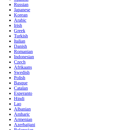
Russian
Japanese
Korean
Arabic
Irish
Greek
Turkish
Italian
Danish
Romanian
Indonesian
Czech
Afrikaans
Swedish
Polish
Basque
Catalan
Esperanto
Hindi
Lao
Albanian
Amharic
Armenian
Azerbaijani
Belarusian