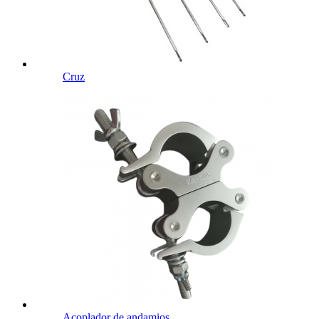
Cruz
Acoplador de andamios