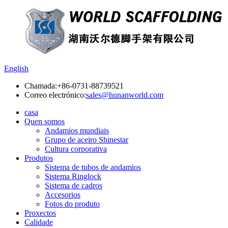
English
Chamada:
+86-0731-88739521
Correo electrónico:
sales@hunanworld.com
casa
Quen somos
Andamios mundiais
Grupo de aceiro Shinestar
Cultura corporativa
Produtos
Sistema de tubos de andamios
Sistema Ringlock
Sistema de cadros
Accesorios
Fotos do produto
Proxectos
Calidade