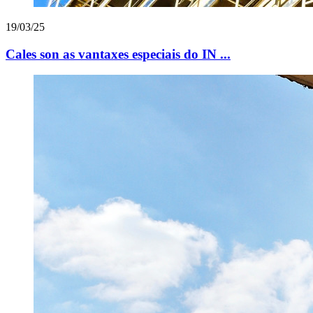
19/03/25
Cales son as vantaxes especiais do IN ...