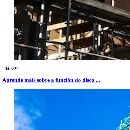
20/03/25
Aprende máis sobre a función do disco ...