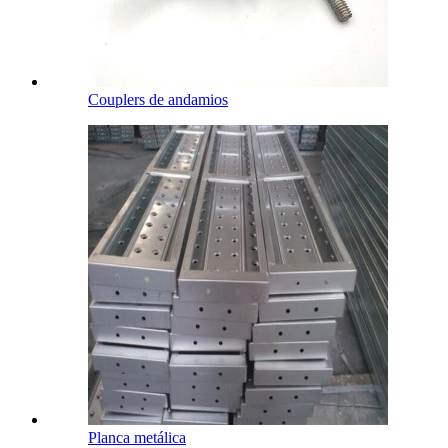
Couplers de andamios
Planca metálica