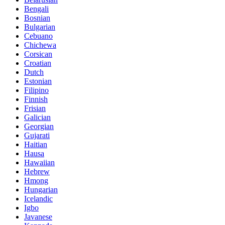
Bengali
Bosnian
Bulgarian
Cebuano
Chichewa
Corsican
Croatian
Dutch
Estonian
Filipino
Finnish
Frisian
Galician
Georgian
Gujarati
Haitian
Hausa
Hawaiian
Hebrew
Hmong
Hungarian
Icelandic
Igbo
Javanese