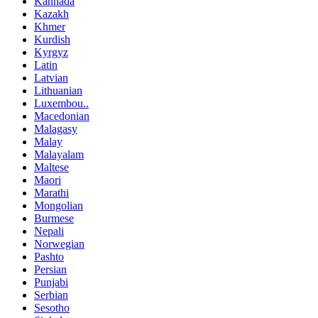
Kannada
Kazakh
Khmer
Kurdish
Kyrgyz
Latin
Latvian
Lithuanian
Luxembou..
Macedonian
Malagasy
Malay
Malayalam
Maltese
Maori
Marathi
Mongolian
Burmese
Nepali
Norwegian
Pashto
Persian
Punjabi
Serbian
Sesotho