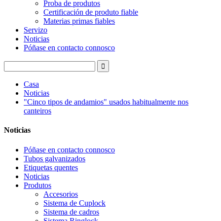
Proba de produtos
Certificación de produto fiable
Materias primas fiables
Servizo
Noticias
Póñase en contacto connosco
Casa
Noticias
"Cinco tipos de andamios" usados ​​habitualmente nos
canteiros
Noticias
Póñase en contacto connosco
Tubos galvanizados
Etiquetas quentes
Noticias
Produtos
Accesorios
Sistema de Cuplock
Sistema de cadros
Sistema Ringlock