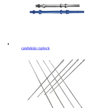
caighdeán cuplock