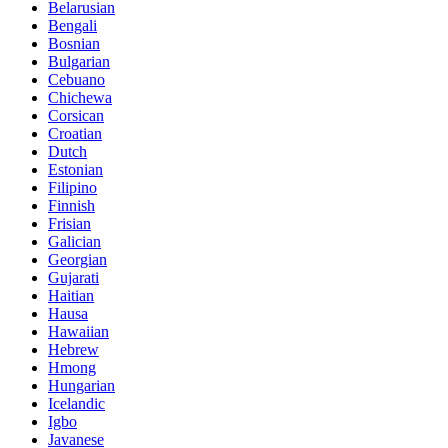
Belarusian
Bengali
Bosnian
Bulgarian
Cebuano
Chichewa
Corsican
Croatian
Dutch
Estonian
Filipino
Finnish
Frisian
Galician
Georgian
Gujarati
Haitian
Hausa
Hawaiian
Hebrew
Hmong
Hungarian
Icelandic
Igbo
Javanese