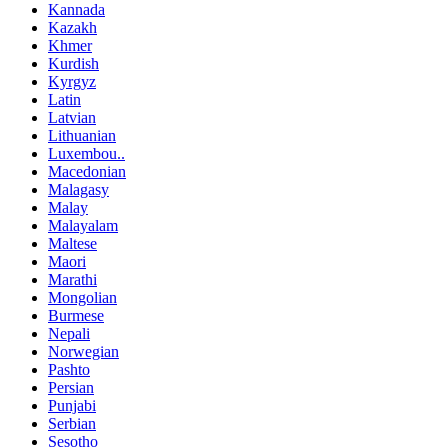
Kannada
Kazakh
Khmer
Kurdish
Kyrgyz
Latin
Latvian
Lithuanian
Luxembou..
Macedonian
Malagasy
Malay
Malayalam
Maltese
Maori
Marathi
Mongolian
Burmese
Nepali
Norwegian
Pashto
Persian
Punjabi
Serbian
Sesotho