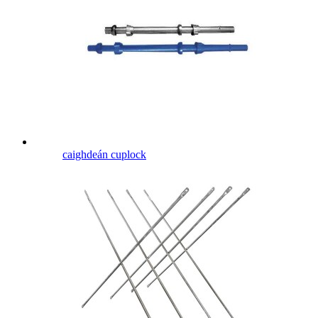
caighdeán cuplock