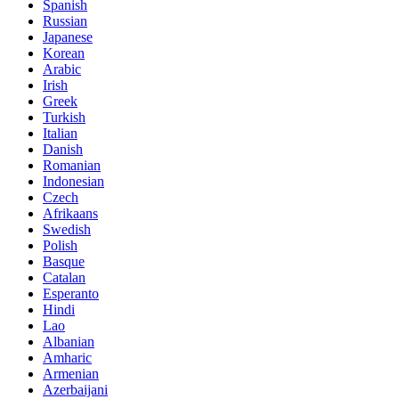
Spanish
Russian
Japanese
Korean
Arabic
Irish
Greek
Turkish
Italian
Danish
Romanian
Indonesian
Czech
Afrikaans
Swedish
Polish
Basque
Catalan
Esperanto
Hindi
Lao
Albanian
Amharic
Armenian
Azerbaijani