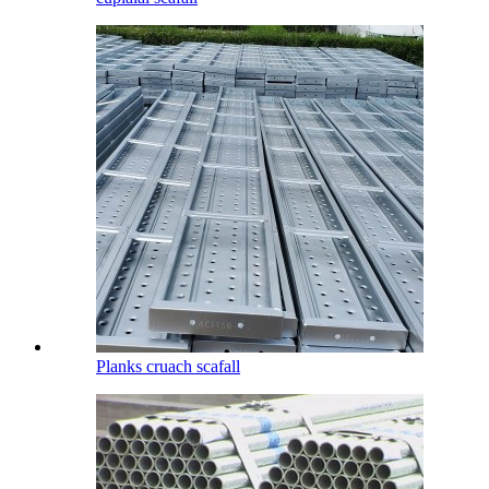
Planks cruach scafall