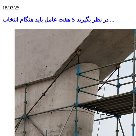
18/03/25
هفت عامل باید هنگام انتخاب S در نظر بگیرید ...