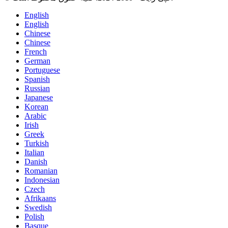
English
English
Chinese
Chinese
French
German
Portuguese
Spanish
Russian
Japanese
Korean
Arabic
Irish
Greek
Turkish
Italian
Danish
Romanian
Indonesian
Czech
Afrikaans
Swedish
Polish
Basque