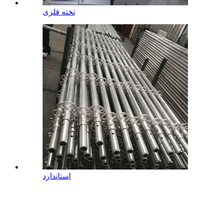
تخته فلزی
استاندارد