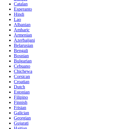
Catalan
Esperanto
Hindi
Lao
Albanian
Amharic
Armenian
Azerbaijani
Belarusian
Bengali
Bosnian
Bulgarian
Cebuano
Chichewa
Corsican
Croatian
Dutch
Estonian
Filipino
Finnish
Frisian
Galician
Georgian
Gujarati
Haitian