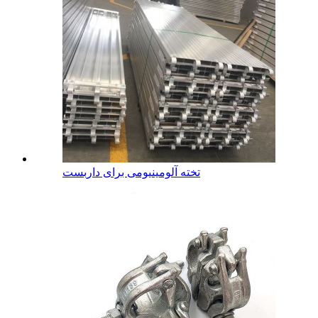
تخته آلومینیومی برای داربست