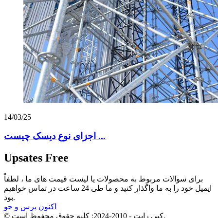
14/03/25
اجزای نوع دیسک چیست ...
Upsates Free
برای سوالات مربوط به محصولات یا لیست قیمت های ما ، لطفاً
ایمیل خود را به ما واگذار کنید و ما طی 24 ساعت در تماس خواهیم
بود.
اکنون پرس و جو
© کپی رایت - 2010-2024: کلیه حقوق محفوظ است.