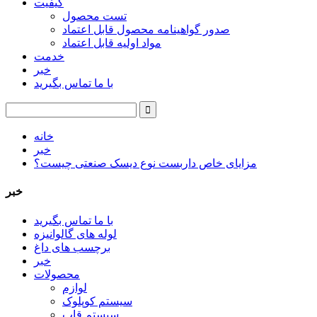
کیفیت
تست محصول
صدور گواهینامه محصول قابل اعتماد
مواد اولیه قابل اعتماد
خدمت
خبر
با ما تماس بگیرید
خانه
خبر
مزایای خاص داربست نوع دیسک صنعتی چیست؟
خبر
با ما تماس بگیرید
لوله های گالوانیزه
برچسب های داغ
خبر
محصولات
لوازم
سیستم کوپلوک
سیستم قاب