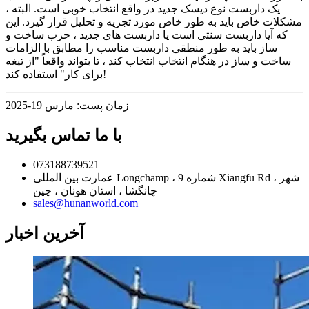
یک داربست نوع دیسک جدید در واقع انتخاب خوبی است. البته ،
مشکلات خاص باید به طور خاص مورد تجزیه و تحلیل قرار گیرد. این
که آیا داربست سنتی است یا داربست های جدید ، حزب ساخت و
ساز باید به طور منطقی داربست مناسب را مطابق با الزامات
ساخت و ساز در هنگام انتخاب انتخاب کند ، تا بتواند واقعاً "از تیغه
برای کار" استفاده کند!
زمان پست: مارس 19-2025
با ما تماس بگیرید
073188739521
عمارت بین المللی Longchamp ، شماره 9 Xiangfu Rd ، شهر
چانگشا ، استان هونان ، چین
sales@hunanworld.com
آخرین اخبار