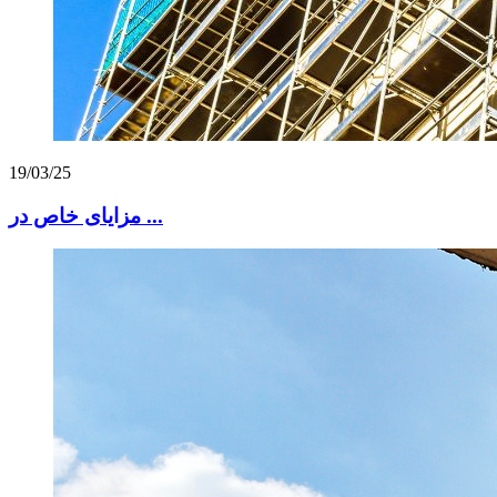
19/03/25
مزایای خاص در ...