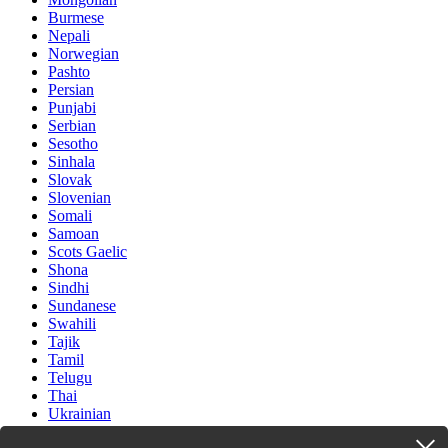
Burmese
Nepali
Norwegian
Pashto
Persian
Punjabi
Serbian
Sesotho
Sinhala
Slovak
Slovenian
Somali
Samoan
Scots Gaelic
Shona
Sindhi
Sundanese
Swahili
Tajik
Tamil
Telugu
Thai
Ukrainian
Urdu