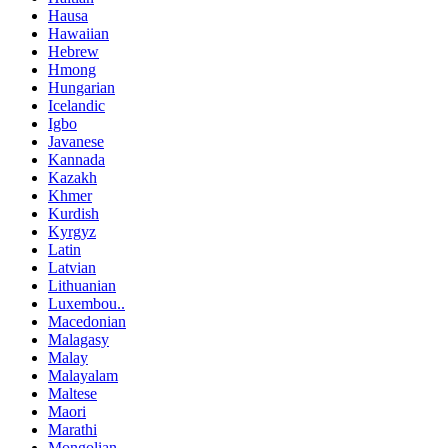
Hausa
Hawaiian
Hebrew
Hmong
Hungarian
Icelandic
Igbo
Javanese
Kannada
Kazakh
Khmer
Kurdish
Kyrgyz
Latin
Latvian
Lithuanian
Luxembou..
Macedonian
Malagasy
Malay
Malayalam
Maltese
Maori
Marathi
Mongolian