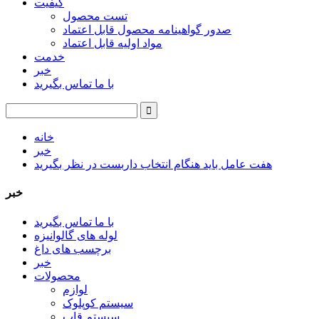
کیفیت
تست محصول
صدور گواهینامه محصول قابل اعتماد
مواد اولیه قابل اعتماد
خدمت
خبر
با ما تماس بگیرید
خانه
خبر
هفت عامل باید هنگام انتخاب داربست در نظر بگیرید
خبر
با ما تماس بگیرید
لوله های گالوانیزه
برچسب های داغ
خبر
محصولات
لوازم
سیستم کوپلوک
سیستم قاب