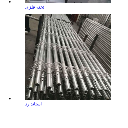
تخته فلزی
استاندارد