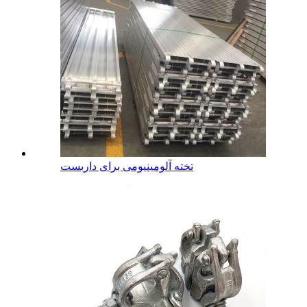
تخته آلومینیومی برای داربست