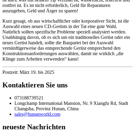
rostfrei ist. Es ist nicht erforderlich, Geld für Reparaturen
auszugeben, Geld und Ärger zu sparen!
Kurz gesagt, ob aus wirtschaftlicher oder korporativer Sicht, ist die
Auswahl eines neuen CD-Gerüsts in der Tat eine gute Wahl.
Natürlich sollten spezifische Probleme speziell analysiert werden.
Unabhängig davon, ob es sich um ein traditionelles Gerüst oder ein
neues Gerüst handelt, sollte die Baupartei bei der Auswahl
vernünftigerweise das entsprechende Gerüst entsprechend den
Konstruktionsanforderungen auswählen, damit sie wirklich „die
Klinge zum Arbeiten verwenden“ kann!
Postzeit: März 19. bis 2025
Kontaktieren Sie uns
073188739521
Longchamp International Mansion, Nr. 9 Xiangfu Rd, Stadt
Changsha, Provinz Hunan, China
sales@hunanworld.com
neueste Nachrichten