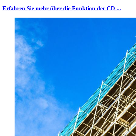
Erfahren Sie mehr über die Funktion der CD ...