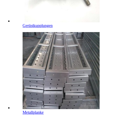
Gerüstkupplungen
Metallplanke