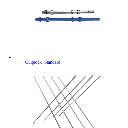
Culplock -Standard