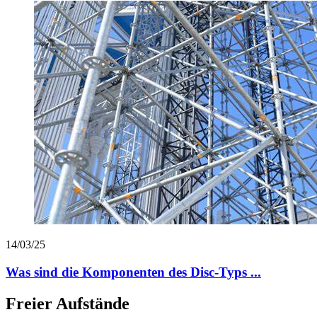
14/03/25
Was sind die Komponenten des Disc-Typs ...
Freier Aufstände