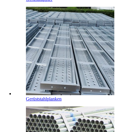
Gerüststahlplanken