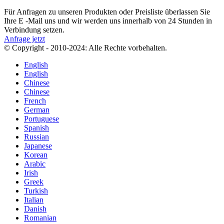
Für Anfragen zu unseren Produkten oder Preisliste überlassen Sie
Ihre E -Mail uns und wir werden uns innerhalb von 24 Stunden in
Verbindung setzen.
Anfrage jetzt
© Copyright - 2010-2024: Alle Rechte vorbehalten.
English
English
Chinese
Chinese
French
German
Portuguese
Spanish
Russian
Japanese
Korean
Arabic
Irish
Greek
Turkish
Italian
Danish
Romanian