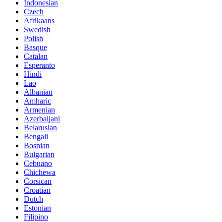
Indonesian
Czech
Afrikaans
Swedish
Polish
Basque
Catalan
Esperanto
Hindi
Lao
Albanian
Amharic
Armenian
Azerbaijani
Belarusian
Bengali
Bosnian
Bulgarian
Cebuano
Chichewa
Corsican
Croatian
Dutch
Estonian
Filipino