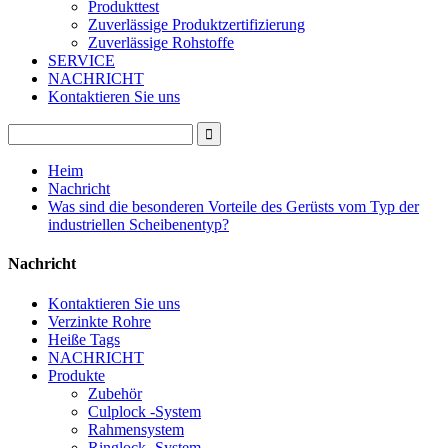
Produkttest
Zuverlässige Produktzertifizierung
Zuverlässige Rohstoffe
SERVICE
NACHRICHT
Kontaktieren Sie uns
Heim
Nachricht
Was sind die besonderen Vorteile des Gerüsts vom Typ der
industriellen Scheibenentyp?
Nachricht
Kontaktieren Sie uns
Verzinkte Rohre
Heiße Tags
NACHRICHT
Produkte
Zubehör
Culplock -System
Rahmensystem
Ringlock -System