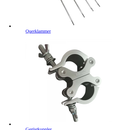
Querklammer
Gerüstkuppler