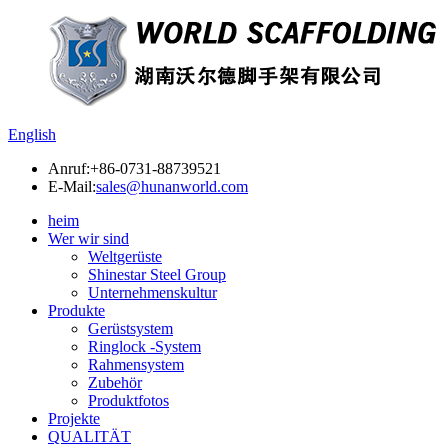
English
Anruf:
+86-0731-88739521
E-Mail:
sales@hunanworld.com
heim
Wer wir sind
Weltgerüste
Shinestar Steel Group
Unternehmenskultur
Produkte
Gerüstsystem
Ringlock -System
Rahmensystem
Zubehör
Produktfotos
Projekte
QUALITÄT