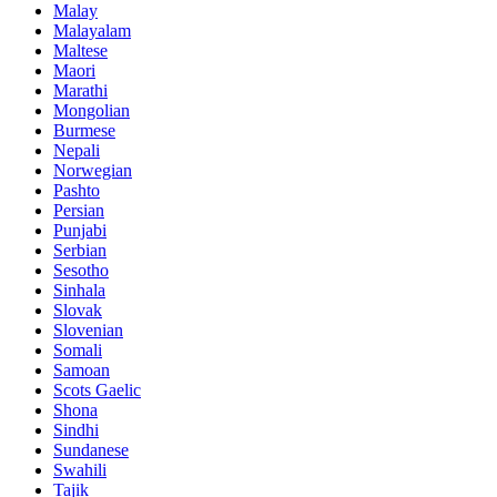
Malay
Malayalam
Maltese
Maori
Marathi
Mongolian
Burmese
Nepali
Norwegian
Pashto
Persian
Punjabi
Serbian
Sesotho
Sinhala
Slovak
Slovenian
Somali
Samoan
Scots Gaelic
Shona
Sindhi
Sundanese
Swahili
Tajik