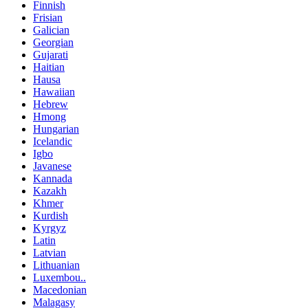
Finnish
Frisian
Galician
Georgian
Gujarati
Haitian
Hausa
Hawaiian
Hebrew
Hmong
Hungarian
Icelandic
Igbo
Javanese
Kannada
Kazakh
Khmer
Kurdish
Kyrgyz
Latin
Latvian
Lithuanian
Luxembou..
Macedonian
Malagasy