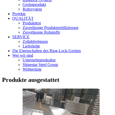
Gerüstprodukt
Rohrsystem
Projekte
QUALITÄT
Produkttest
Zuverlässige Produktzertifizierung
Zuverlässige Rohstoffe
SERVICE
Zollabfertigung
Lieferkette
Die Eigenschaften des Ring-Lock-Gerüsts
Wer wir sind
Unternehmenskultur
Shinestar Steel Group
Weltgerüste
Produkte ausgestattet