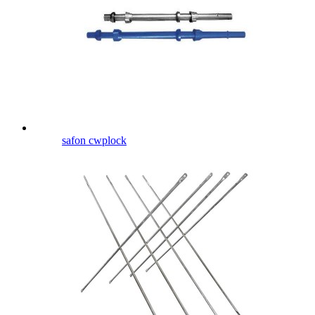
safon cwplock