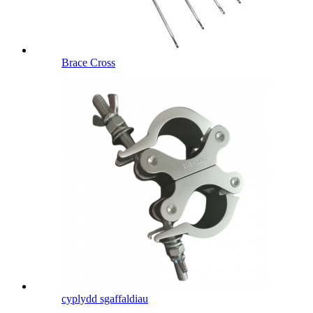
Brace Cross
cyplydd sgaffaldiau