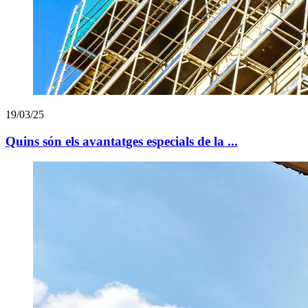
19/03/25
Quins són els avantatges especials de la ...