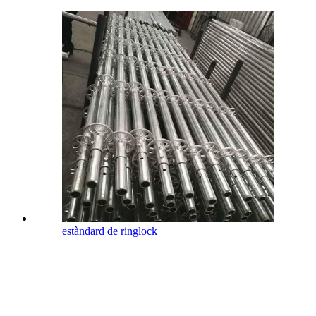
estàndard de ringlock