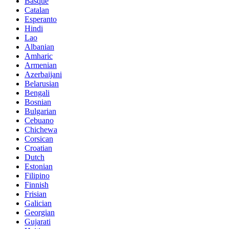
Basque
Catalan
Esperanto
Hindi
Lao
Albanian
Amharic
Armenian
Azerbaijani
Belarusian
Bengali
Bosnian
Bulgarian
Cebuano
Chichewa
Corsican
Croatian
Dutch
Estonian
Filipino
Finnish
Frisian
Galician
Georgian
Gujarati