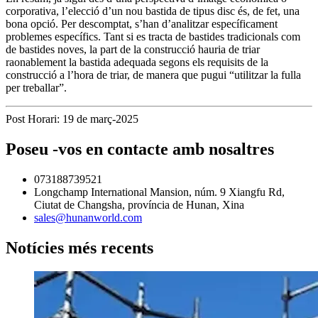
corporativa, l’elecció d’un nou bastida de tipus disc és, de fet, una
bona opció. Per descomptat, s’han d’analitzar específicament
problemes específics. Tant si es tracta de bastides tradicionals com
de bastides noves, la part de la construcció hauria de triar
raonablement la bastida adequada segons els requisits de la
construcció a l’hora de triar, de manera que pugui “utilitzar la fulla
per treballar”.
Post Horari: 19 de març-2025
Poseu -vos en contacte amb nosaltres
073188739521
Longchamp International Mansion, núm. 9 Xiangfu Rd,
Ciutat de Changsha, província de Hunan, Xina
sales@hunanworld.com
Notícies més recents