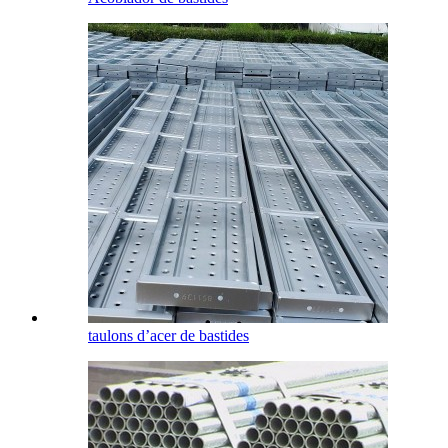
taulons d’acer de bastides