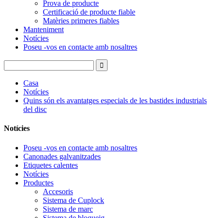
Prova de producte
Certificació de producte fiable
Matèries primeres fiables
Manteniment
Notícies
Poseu -vos en contacte amb nosaltres
Casa
Notícies
Quins són els avantatges especials de les bastides industrials
del disc
Notícies
Poseu -vos en contacte amb nosaltres
Canonades galvanitzades
Etiquetes calentes
Notícies
Productes
Accesoris
Sistema de Cuplock
Sistema de marc
Sistema de bloqueig