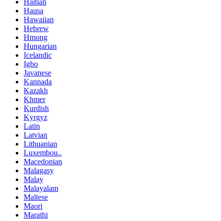
Haitian
Hausa
Hawaiian
Hebrew
Hmong
Hungarian
Icelandic
Igbo
Javanese
Kannada
Kazakh
Khmer
Kurdish
Kyrgyz
Latin
Latvian
Lithuanian
Luxembou..
Macedonian
Malagasy
Malay
Malayalam
Maltese
Maori
Marathi