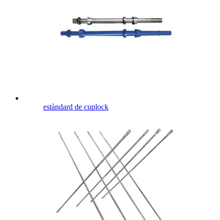
estàndard de cuplock