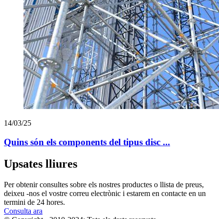
14/03/25
Quins són els components del tipus disc ...
Upsates lliures
Per obtenir consultes sobre els nostres productes o llista de preus,
deixeu -nos el vostre correu electrònic i estarem en contacte en un
termini de 24 hores.
Consulta ara