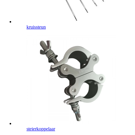
kruissteun
steierkoppelaar