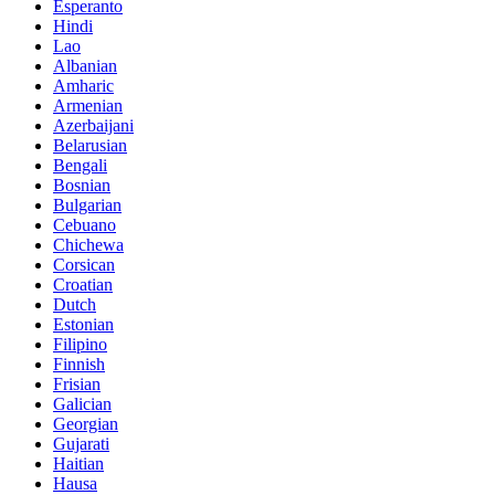
Esperanto
Hindi
Lao
Albanian
Amharic
Armenian
Azerbaijani
Belarusian
Bengali
Bosnian
Bulgarian
Cebuano
Chichewa
Corsican
Croatian
Dutch
Estonian
Filipino
Finnish
Frisian
Galician
Georgian
Gujarati
Haitian
Hausa