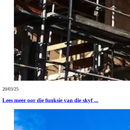
20/03/25
Lees meer oor die funksie van die skyf ...