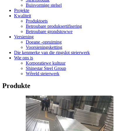
Buisvormige stelsel
Projekte
Kwaliteit
Produktoets
Betroubare produksertifisering
Betroubare grondstowwe
Versiening
Doeane -opruiming
Voorsieningsketting
Die kenmerke van die ringslot steierwerk
Wie ons is
Korporatiewe kultuur
Shinestar Steel Group
Wêreld steierwerk
Produkte