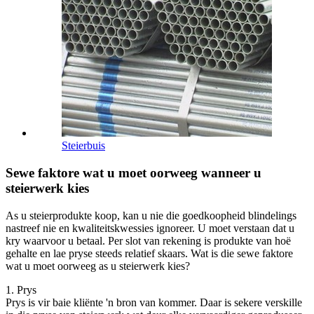
Steierbuis
Sewe faktore wat u moet oorweeg wanneer u
steierwerk kies
As u steierprodukte koop, kan u nie die goedkoopheid blindelings
nastreef nie en kwaliteitskwessies ignoreer. U moet verstaan ​​dat u
kry waarvoor u betaal. Per slot van rekening is produkte van hoë
gehalte en lae pryse steeds relatief skaars. Wat is die sewe faktore
wat u moet oorweeg as u steierwerk kies?
1. Prys
Prys is vir baie kliënte 'n bron van kommer. Daar is sekere verskille