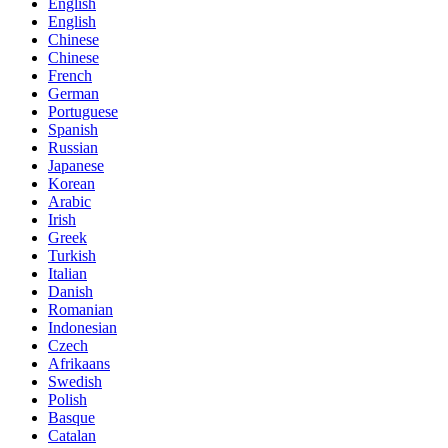
English
English
Chinese
Chinese
French
German
Portuguese
Spanish
Russian
Japanese
Korean
Arabic
Irish
Greek
Turkish
Italian
Danish
Romanian
Indonesian
Czech
Afrikaans
Swedish
Polish
Basque
Catalan