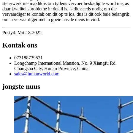
steierwerk nie maklik is om tydens vervoer beskadig te word nie, as
daar kwaliteitsprobleme in detail is, is dit steeds nodig om die
vervaardiger te kontak om dit op te los, dus is dit ook baie belangrik
om 'n vervaardiger met 'n goeie nasale diens te vind.
Postyd: Mrt-18-2025
Kontak ons
073188739521
Longchamp International Mansion, No. 9 Xiangfu Rd,
Changsha City, Hunan Province, China
sales@hunanworld.com
jongste nuus