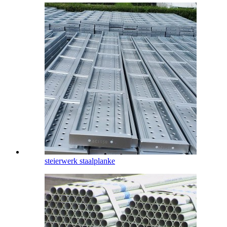
steierwerk staalplanke