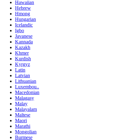
Hawaiian
Hebrew
Hmong
Hungarian
Icelandic
Igbo
Javanese
Kannada
Kazakh
Khmer
Kurdish
Kyrgyz
Latin
Latvian
Lithuanian
Luxembou..
Macedonian
Malagasy
Malay
Malayalam
Maltese
Maori
Marathi
Mongolian
Burmese