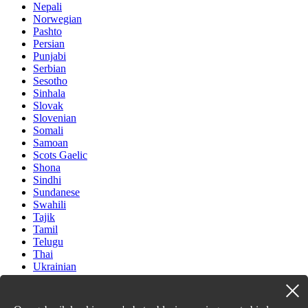
Nepali
Norwegian
Pashto
Persian
Punjabi
Serbian
Sesotho
Sinhala
Slovak
Slovenian
Somali
Samoan
Scots Gaelic
Shona
Sindhi
Sundanese
Swahili
Tajik
Tamil
Telugu
Thai
Ukrainian
Urdu
Uzbek
Vietnamese