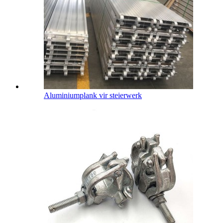
Aluminiumplank vir steierwerk